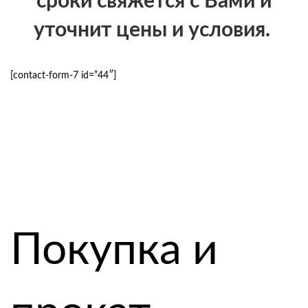
сроки свяжется с Вами и
уточнит цены и условия.
[contact-form-7 id=”44″]
Покупка и