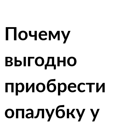
Почему
выгодно
приобрести
опалубку у