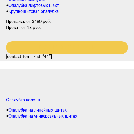
•
Опалубка лифтовых шахт
•
Крупнощитовая опалубка
Продажа: от 3480 руб.
Прокат от 18 руб.
РАССЧИТАТЬ СТОИМОСТЬ
[contact-form-7 id=”44″]
Опалубка колонн
•
Опалубка на линейных щитах
•
Опалубка на универсальных щитах
Опалубка колонн
Опалубка колонн