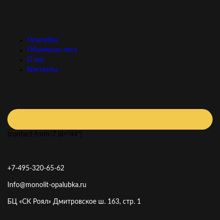
Опалубка
Объемные леса
О нас
Контакты
ЗАКАЗАТЬ ЗВОНОК
[contact-form-7 id="44"]
+7-495-320-65-62
Info@monolit-opalubka.ru
БЦ «СК Роял» Дмитровское ш. 163, стр. 1