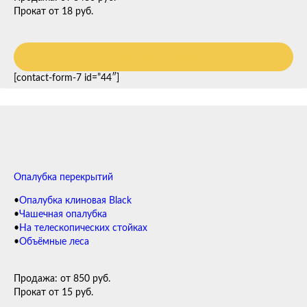
Прокат от 18 руб.
РАССЧИТАТЬ СТОИМОСТЬ
[contact-form-7 id=”44″]
Опалубка перекрытий
•
Опалубка клиновая Black
•
Чашечная опалубка
•
На телескопических стойках
•
Объёмные леса
Опалубка перекрытий
Продажа: от 850 руб.
Прокат от 15 руб.