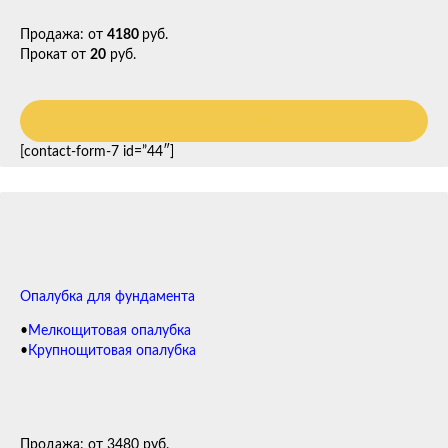
Опалубка колонн
Продажа: от
4180
руб.
Прокат от
20
руб.
РАССЧИТАТЬ СТОИМОСТЬ
[contact-form-7 id=”44″]
Опалубка для фундамента
•
Мелкощитовая опалубка
•
Крупнощитовая опалубка
Опалубка для фундамента
Опалубка для фундамента
Опалубка для фундамента
Продажа: от 3480 руб.